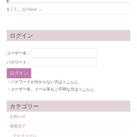
1
2
3
…
10
Next →
ログイン
ユーザー名：
パスワード：
・パスワードが分からない方は »
こちら
・ユーザー名、メール等もご不明な方は »
こちら
カテゴリー
お知らせ
開発完了
アイクリーム