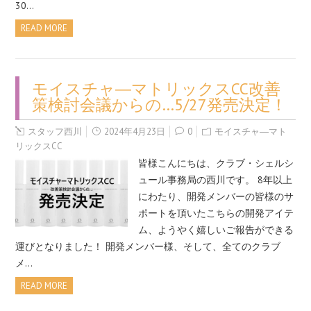
30…
READ MORE
モイスチャ―マトリックスCC改善
策検討会議からの…5/27発売決定！
スタッフ西川
2024年4月23日
0
モイスチャ―マト
リックスCC
皆様こんにちは、クラブ・シェルシ
ュール事務局の西川です。 8年以上
にわたり、開発メンバーの皆様のサ
ポートを頂いたこちらの開発アイテ
ム、ようやく嬉しいご報告ができる
運びとなりました！ 開発メンバー様、そして、全てのクラブ
メ…
READ MORE