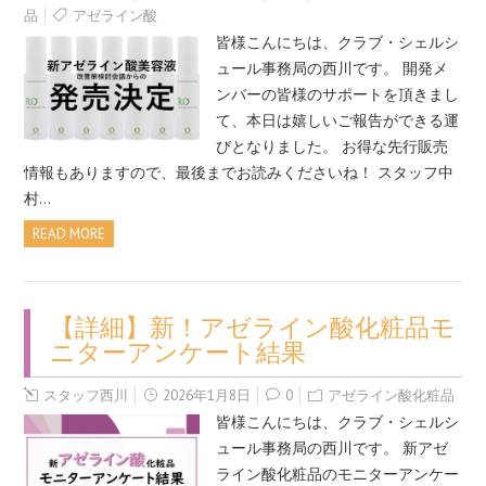
品
アゼライン酸
皆様こんにちは、クラブ・シェルシ
ュール事務局の西川です。 開発メ
ンバーの皆様のサポートを頂きまし
て、本日は嬉しいご報告ができる運
びとなりました。 お得な先行販売
情報もありますので、最後までお読みくださいね！ スタッフ中
村…
READ MORE
【詳細】新！アゼライン酸化粧品モ
ニターアンケート結果
スタッフ西川
2026年1月8日
0
アゼライン酸化粧品
皆様こんにちは、クラブ・シェルシ
ュール事務局の西川です。 新アゼ
ライン酸化粧品のモニターアンケー