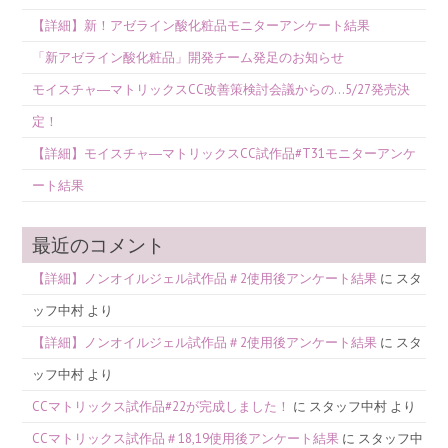
【詳細】新！アゼライン酸化粧品モニターアンケート結果
「新アゼライン酸化粧品」開発チーム発足のお知らせ
モイスチャ―マトリックスCC改善策検討会議からの…5/27発売決
定！
【詳細】モイスチャ―マトリックスCC試作品#T31モニターアンケ
ート結果
最近のコメント
【詳細】ノンオイルジェル試作品＃2使用後アンケート結果
に
スタ
ッフ中村
より
【詳細】ノンオイルジェル試作品＃2使用後アンケート結果
に
スタ
ッフ中村
より
CCマトリックス試作品#22が完成しました！
に
スタッフ中村
より
CCマトリックス試作品＃18,19使用後アンケート結果
に
スタッフ中