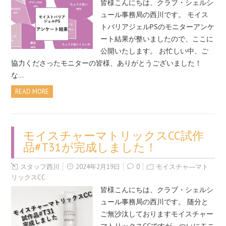
皆様こんにちは、クラブ・シェルシ
ュール事務局の西川です。 モイス
トバリアジェルPSのモニターアンケ
ート結果が整いましたので、ここに
公開いたします。 お忙しい中、ご
協力くださったモニターの皆様、ありがとうございました！
な…
READ MORE
モイスチャーマトリックスCC試作
品#T31が完成しました！
スタッフ西川
2024年2月19日
0
モイスチャ―マト
リックスCC
皆様こんにちは、クラブ・シェルシ
ュール事務局の西川です。 随分と
ご無沙汰しておりますモイスチャー