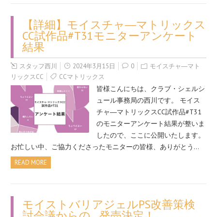
【詳細】モイスチャ―マトリックス
CC試作品#T31モニターアンケート
結果
スタッフ西川
2024年3月15日
0
モイスチャ―マト
リックスCC
CCマトリックス
皆様こんにちは、クラブ・シェルシ
ュール事務局の西川です。 モイス
チャ―マトリックスCC試作品#T31
のモニターアンケート結果が整いま
したので、ここに公開いたします。
お忙しい中、ご協力くださったモニターの皆様、ありがとう…
READ MORE
モイストバリアジェルPS改善策検
討会議からの…発売決定！