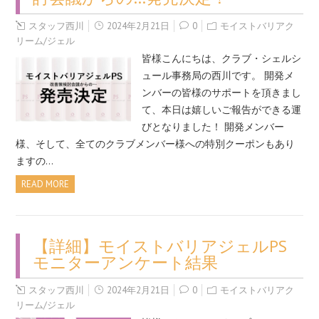
スタッフ西川
2024年2月21日
0
モイストバリアク
リーム/ジェル
皆様こんにちは、クラブ・シェルシ
ュール事務局の西川です。 開発メ
ンバーの皆様のサポートを頂きまし
て、本日は嬉しいご報告ができる運
びとなりました！ 開発メンバー
様、そして、全てのクラブメンバー様への特別クーポンもあり
ますの…
READ MORE
【詳細】モイストバリアジェルPS
モニターアンケート結果
スタッフ西川
2024年2月21日
0
モイストバリアク
リーム/ジェル