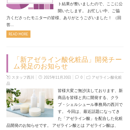
ト結果が整いましたので、ここに公
開いたします。 お忙しい中、ご協
力くださったモニターの皆様、ありがとうございました！ （回
答…
READ MORE
「新アゼライン酸化粧品」開発チー
ム発足のお知らせ
スタッフ西川
2025年11月20日
0
アゼライン酸化粧
品
皆様大変ご無沙汰しております、新
商品を皆様と共に開発する、クラ
ブ・シェルシュール事務局の西川で
す。 今回は、最近話題になってき
た「アゼライン酸」を配合した化粧
品開発のお知らせです。 アゼライン酸とは アゼライン酸は、