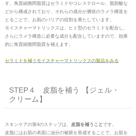
す。角質細胞間脂質はセラミドやコレステロール、脂肪酸な
どから構成されており、それらの成分が層状のラメラ構造を
とることで、お肌のバリアの役割を果たしています。
モイスチャーマトリックスは、ヒト型のセラミドを配合し、
さらにラメラ構造に必要な成分も配合していますので、効果
的に角質細胞間脂質を補えます。
セラミドを補うモイスチャーマトリックスの製品をみる
STEP４ 皮脂を補う 【ジェル・
クリーム】
スキンケアの第4のステップは、
皮脂を補うこと
です。
皮脂にはお肌の表面に油分の被膜を形成することで、お肌を