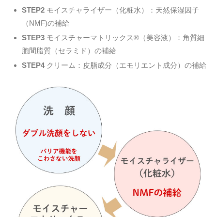
STEP2
モイスチャライザー（化粧水）：天然保湿因子
（NMF)の補給
STEP3
モイスチャーマトリックス®（美容液）：角質細
胞間脂質（セラミド）の補給
STEP4
クリーム：皮脂成分（エモリエント成分）の補給