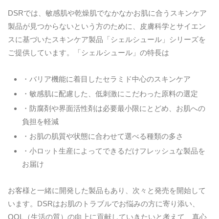
DSRでは、敏感肌や乾燥肌でなかなかお肌に合うスキンケア
製品が見つからないという方のために、皮膚科学とサイエン
スに基づいたスキンケア製品「シェルシュール」シリーズを
ご提供しています。「シェルシュール」の特長は
・バリア機能に着目したセラミド中心のスキンケア
・敏感肌に配慮した、低刺激にこだわった原料の選定
・防腐剤や界面活性剤は必要最小限にとどめ、お肌への
負担を軽減
・お肌の肌質や状態に合わせて選べる種類の多さ
・小ロット生産によってできるだけフレッシュな製品を
お届け
お客様と一緒に開発した製品もあり、次々と発売を開始して
います。DSRはお肌のトラブルでお悩みの方に寄り添い、
QOL（生活の質）の向上に貢献していきたいと考えて、真心