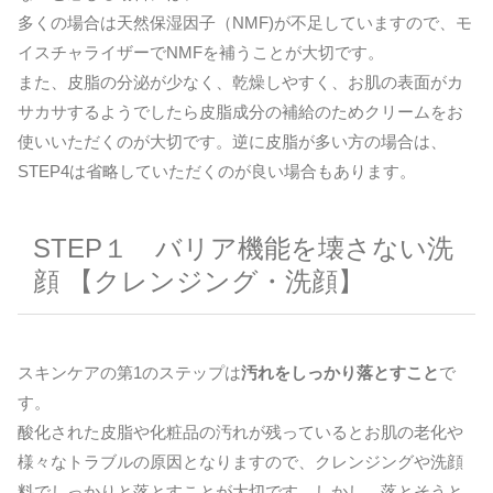
多くの場合は天然保湿因子（NMF)が不足していますので、モ
イスチャライザーでNMFを補うことが大切です。
また、皮脂の分泌が少なく、乾燥しやすく、お肌の表面がカ
サカサするようでしたら皮脂成分の補給のためクリームをお
使いいただくのが大切です。逆に皮脂が多い方の場合は、
STEP4は省略していただくのが良い場合もあります。
STEP１ バリア機能を壊さない洗
顔 【クレンジング・洗顔】
スキンケアの第1のステップは
汚れをしっかり落とすこと
で
す。
酸化された皮脂や化粧品の汚れが残っているとお肌の老化や
様々なトラブルの原因となりますので、クレンジングや洗顔
料でしっかりと落とすことが大切です。しかし、落とそうと