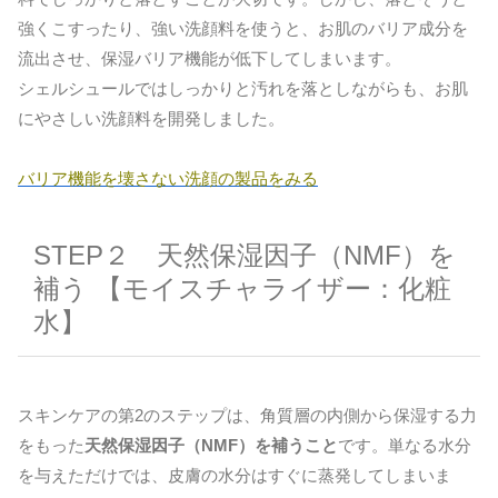
強くこすったり、強い洗顔料を使うと、お肌のバリア成分を
流出させ、保湿バリア機能が低下してしまいます。
シェルシュールではしっかりと汚れを落としながらも、お肌
にやさしい洗顔料を開発しました。
バリア機能を壊さない洗顔の製品をみる
STEP２ 天然保湿因子（NMF）を
補う 【モイスチャライザー：化粧
水】
スキンケアの第2のステップは、角質層の内側から保湿する力
をもった
天然保湿因子（NMF）を補うこと
です。単なる水分
を与えただけでは、皮膚の水分はすぐに蒸発してしまいま