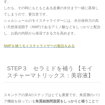
す。
しかも、その時にもともとある皮膚の水分まで一緒に蒸発し
てしまうので、要注意です。
シェルシュールのモイスチャライザーには、水分保持力の高
い天然保湿因子（NMF)であるアミノ酸などをしっかりと配合
し、お肌の内部から保湿できる力を高めます。
NMFを補うモイスチャライザーの製品をみる
STEP３ セラミドを補う 【モイ
スチャーマトリックス：美容液】
スキンケアの第3のステップはとても重要です。角質層のバリ
ア機能を担っている
角質細胞間脂質をしっかりと補うこと
で